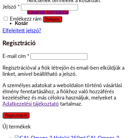
Nincsenek termékek a kosárban.
Jelszó
*
Vásárlás folytatása
Emlékezz rám
Belépés
Kosár
Elfelejtett jelszó?
Regisztráció
E-mail cím
*
Regisztrációval a fiók létrejön és email-ben elküldjük a
linket, amivel beállítható a jelszó.
A személyes adatokat a weboldalon történő vásárlási
élmény fenntartásához, a fiókhoz való hozzáférés
kezeléséhez és más célokra használjuk, melyeket a
Adatkezelési tájékoztató
tartalmaz.
Regisztráció
Új termékek