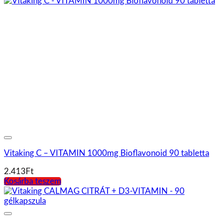
VITAKING – D3 vitamin csepp 320 csepp
1.268
Ft
Kosárba teszem