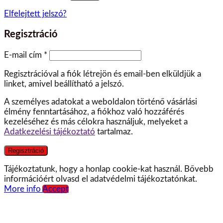
Elfelejtett jelszó?
Regisztráció
E-mail cím
*
Regisztrációval a fiók létrejön és email-ben elküldjük a
linket, amivel beállítható a jelszó.
A személyes adatokat a weboldalon történő vásárlási
élmény fenntartásához, a fiókhoz való hozzáférés
kezeléséhez és más célokra használjuk, melyeket a
Adatkezelési tájékoztató
tartalmaz.
Regisztráció
Tájékoztatunk, hogy a honlap cookie-kat használ. Bővebb
információért olvasd el adatvédelmi tájékoztatónkat.
More info
Accept